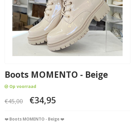
Boots MOMENTO - Beige
Op voorraad
€34,95
€45,00
❤️
Boots MOMENTO - Beige
❤️