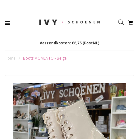
Verzendkosten: €6,75 (PostNL)
Home
Boots MOMENTO - Beige
/