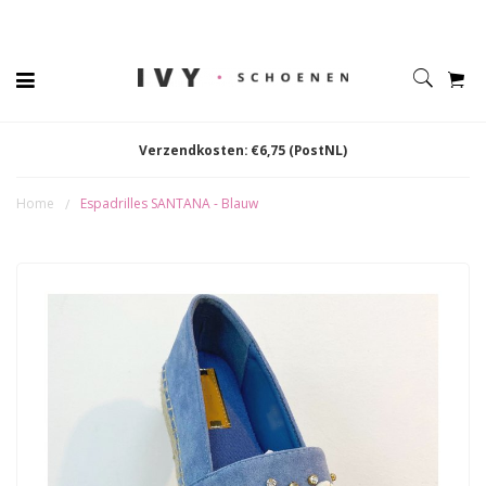
Verzendkosten: €6,75 (PostNL)
Home
Espadrilles SANTANA - Blauw
/