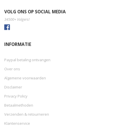
VOLG ONS OP SOCIAL MEDIA
34500+ Volgers!
INFORMATIE
Paypal betaling ontvangen
Over ons
Algemene voorwaarden
Disclaimer
Privacy Policy
Betaalmethoden
Verzenden & retourneren
Klantenservice