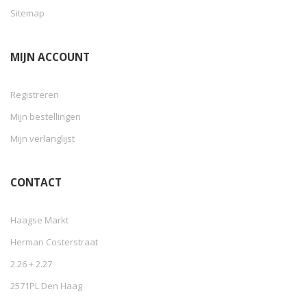
Sitemap
MIJN ACCOUNT
Registreren
Mijn bestellingen
Mijn verlanglijst
CONTACT
Haagse Markt
Herman Costerstraat
2.26 + 2.27
2571PL Den Haag