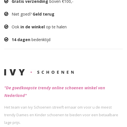
Gratis verzending
boven €100,-
Niet goed?
Geld terug
Ook
in de winkel
op te halen
14 dagen
bedenktijd
"De goedkoopste trendy online schoenen winkel van
Nederland"
Het team van Ivy Schoenen streeft ernaar om voor u de meest
trendy Dames en Kinder schoenen te bieden voor een betaalbare
lage prijs.