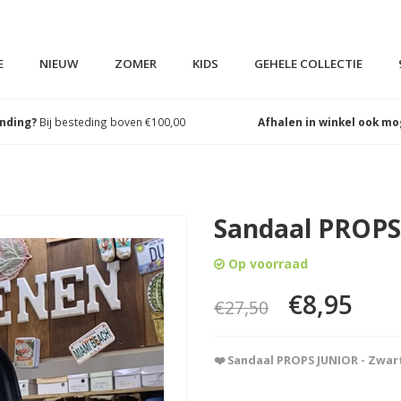
E
NIEUW
ZOMER
KIDS
GEHELE COLLECTIE
ending?
Bij besteding boven €100,00
Afhalen in winkel ook mo
Sandaal PROPS
Op voorraad
€8,95
€27,50
❤️ Sandaal PROPS JUNIOR - Zwart