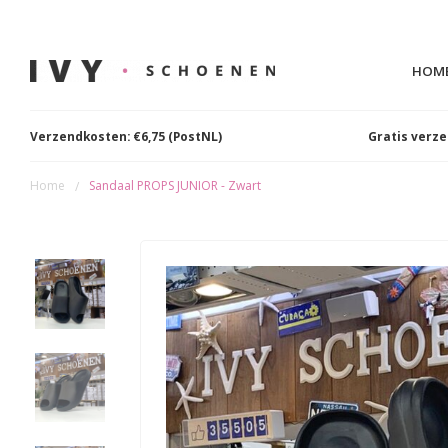
HOM
Verzendkosten: €6,75 (PostNL)
Gratis verz
Home
Sandaal PROPS JUNIOR - Zwart
/