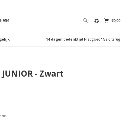
9,95€
€0,00
gelijk
14 dagen bedenktijd
Niet goed? Geld terug
 JUNIOR - Zwart
 ❤️