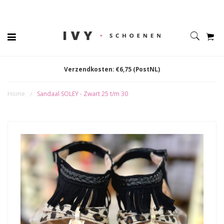
Verzendkosten: €6,75 (PostNL)
Home
Sandaal SOLEY - Zwart 25 t/m 30
/