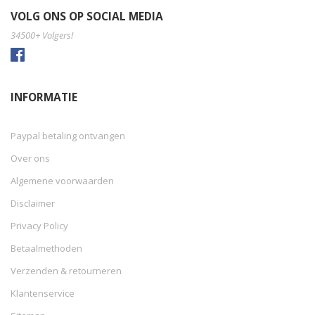
VOLG ONS OP SOCIAL MEDIA
34500+ Volgers!
INFORMATIE
Paypal betaling ontvangen
Over ons
Algemene voorwaarden
Disclaimer
Privacy Policy
Betaalmethoden
Verzenden & retourneren
Klantenservice