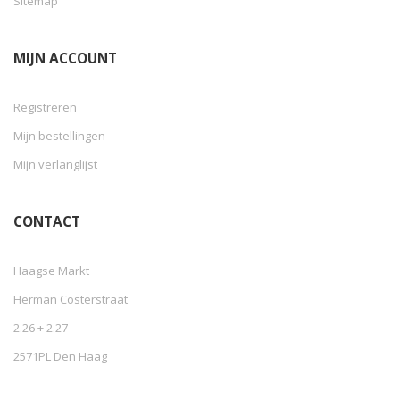
Sitemap
MIJN ACCOUNT
Registreren
Mijn bestellingen
Mijn verlanglijst
CONTACT
Haagse Markt
Herman Costerstraat
2.26 + 2.27
2571PL Den Haag