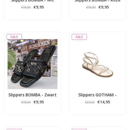
€9,95
€9,95
€18,00
€18,00
SALE
SALE
Slippers BOMBA - Zwart
Slippers GOTHAM -
Beige
€9,95
€14,95
€18,00
€25,00