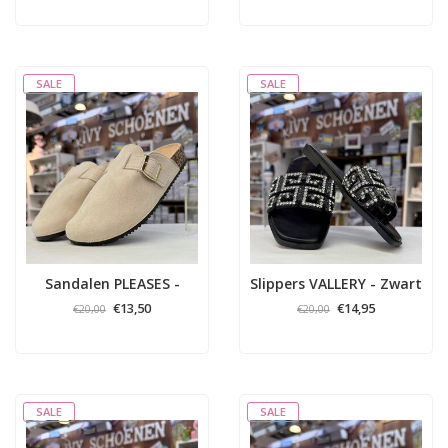
SALE
SALE
Sandalen PLEASES -
Slippers VALLERY - Zwart
Beige
€13,50
€14,95
€20,00
€20,00
SALE
SALE