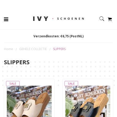
Verzendkosten: €6,75 (PostNL)
Home
GEHELE COLLECTIE
SLIPPERS
/
/
SLIPPERS
SALE
SALE