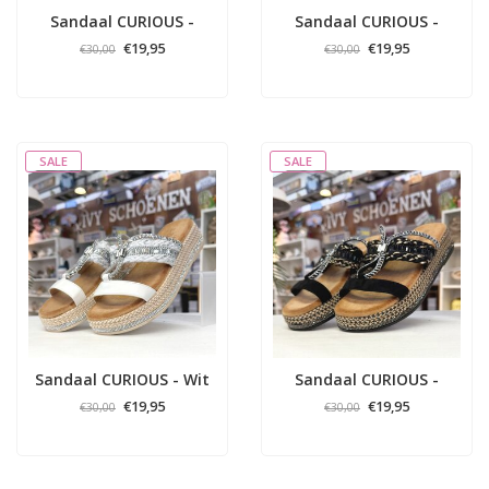
Sandaal CURIOUS -
Sandaal CURIOUS -
Blauw
Beige
€19,95
€19,95
€30,00
€30,00
SALE
SALE
Sandaal CURIOUS - Wit
Sandaal CURIOUS -
Zwart
€19,95
€19,95
€30,00
€30,00