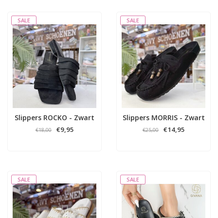
SALE
SALE
Slippers ROCKO - Zwart
Slippers MORRIS - Zwart
€9,95
€14,95
€18,00
€25,00
SALE
SALE