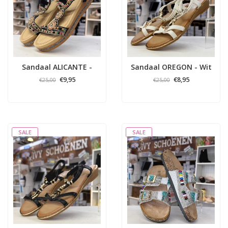
Sandaal ALICANTE -
Sandaal OREGON - Wit
Zwart
€9,95
€8,95
€25,00
€25,00
SALE
SALE