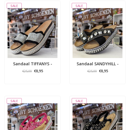
SALE
SALE
Sandaal TIFFANYS -
Sandaal SANDYHILL -
Zwart
Zwart
€8,95
€8,95
€25,00
€25,00
SALE
SALE