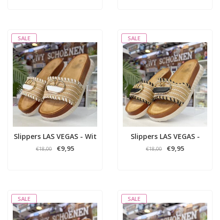
SALE
SALE
Slippers LAS VEGAS - Wit
Slippers LAS VEGAS -
Zwart
€9,95
€9,95
€18,00
€18,00
SALE
SALE