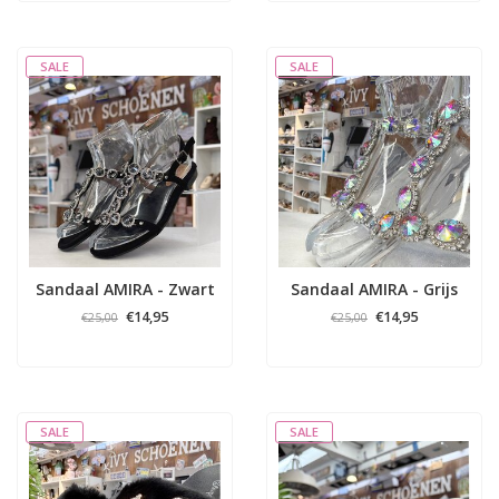
SALE
SALE
Sandaal AMIRA - Zwart
Sandaal AMIRA - Grijs
€14,95
€14,95
€25,00
€25,00
SALE
SALE