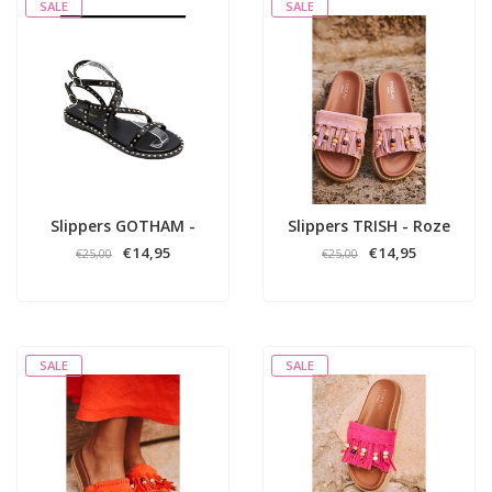
SALE
SALE
Slippers GOTHAM -
Slippers TRISH - Roze
Zwart
€14,95
€14,95
€25,00
€25,00
SALE
SALE