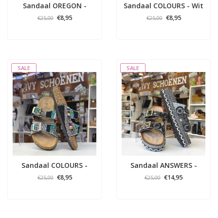
Sandaal OREGON -
Sandaal COLOURS - Wit
Zwart
€8,95
€8,95
€25,00
€25,00
SALE
SALE
Sandaal COLOURS -
Sandaal ANSWERS -
Zwart
Zwart
€8,95
€14,95
€25,00
€25,00