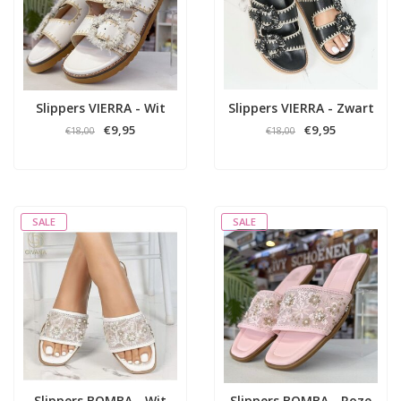
Slippers VIERRA - Wit
Slippers VIERRA - Zwart
€9,95
€9,95
€18,00
€18,00
SALE
SALE
Slippers BOMBA - Wit
Slippers BOMBA - Roze