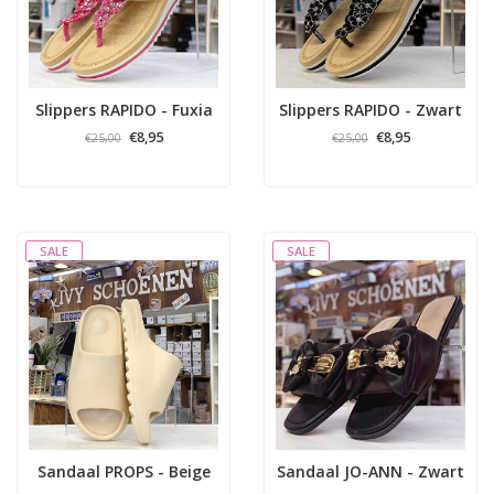
Slippers RAPIDO - Fuxia
Slippers RAPIDO - Zwart
€8,95
€8,95
€25,00
€25,00
SALE
SALE
Sandaal PROPS - Beige
Sandaal JO-ANN - Zwart