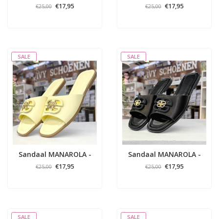
Blauw
Bruin
€17,95
€17,95
€25,00
€25,00
SALE
SALE
Sandaal MANAROLA -
Sandaal MANAROLA -
Geel
Zwart
€17,95
€17,95
€25,00
€25,00
SALE
SALE