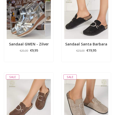
Sandaal GWEN - Zilver
Sandaal Santa Barbara
- Zwart
€9,95
€19,95
€20,00
€25,00
SALE
SALE