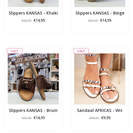
Slippers KANSAS - Khaki
Slippers KANSAS - Beige
€14,95
€14,95
€20,00
€20,00
SALE
SALE
Slippers KANSAS - Bruin
Sandaal AFRICAS - Wit
€14,95
€9,95
€20,00
€30,00