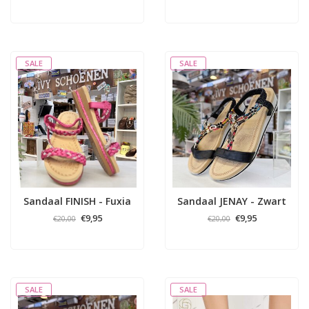
SALE
SALE
Sandaal FINISH - Fuxia
Sandaal JENAY - Zwart
€9,95
€9,95
€20,00
€20,00
SALE
SALE