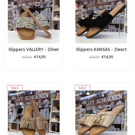
Slippers VALLERY - Zilver
Slippers KANSAS - Zwart
€14,95
€14,95
€20,00
€20,00
SALE
SALE