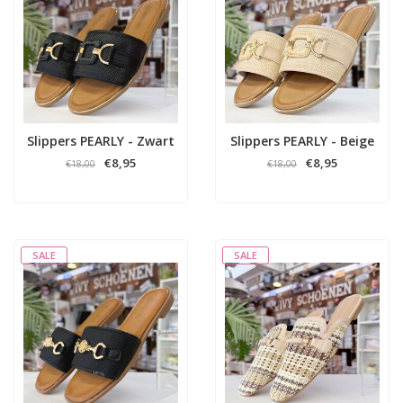
Slippers PEARLY - Zwart
Slippers PEARLY - Beige
€8,95
€8,95
€18,00
€18,00
SALE
SALE