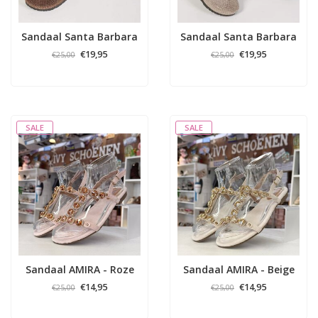
Sandaal Santa Barbara
Sandaal Santa Barbara
- Bruin
- Khaki
€19,95
€19,95
€25,00
€25,00
SALE
SALE
Sandaal AMIRA - Roze
Sandaal AMIRA - Beige
€14,95
€14,95
€25,00
€25,00