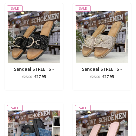
SALE
SALE
Sandaal STREETS -
Sandaal STREETS -
Zwart
Beige
€17,95
€17,95
€25,00
€25,00
SALE
SALE