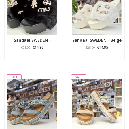
Sandaal SWEDEN -
Sandaal SWEDEN - Beige
Zwart
€14,95
€14,95
€25,00
€25,00
SALE
SALE