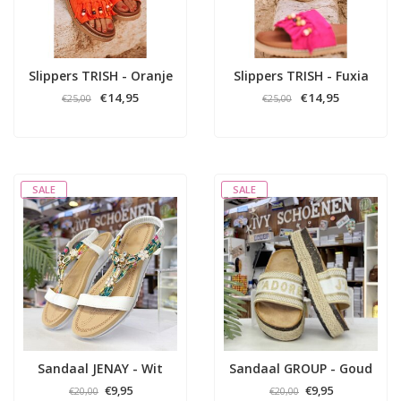
Slippers TRISH - Oranje
Slippers TRISH - Fuxia
€14,95
€14,95
€25,00
€25,00
SALE
SALE
Sandaal JENAY - Wit
Sandaal GROUP - Goud
€9,95
€9,95
€20,00
€20,00