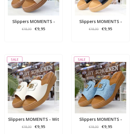
Slippers MOMENTS -
Slippers MOMENTS -
Beige
Zwart
€9,95
€9,95
€18,00
€18,00
SALE
SALE
Slippers MOMENTS - Wit
Slippers MOMENTS -
Blauw
€9,95
€9,95
€18,00
€18,00