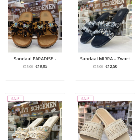
Sandaal PARADISE -
Sandaal MIRRA - Zwart
Panter
€19,95
€12,50
€25,00
€25,00
SALE
SALE