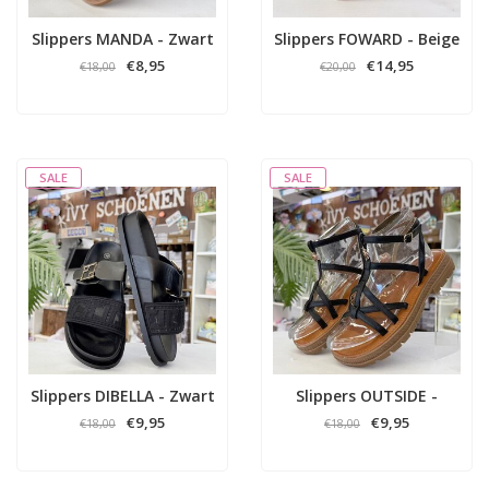
Slippers MANDA - Zwart
Slippers FOWARD - Beige
€8,95
€14,95
€18,00
€20,00
SALE
SALE
Slippers DIBELLA - Zwart
Slippers OUTSIDE -
Zwart
€9,95
€9,95
€18,00
€18,00