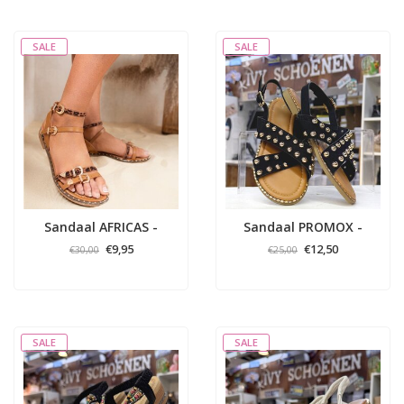
SALE
SALE
Sandaal AFRICAS -
Sandaal PROMOX -
Panter
Zwart
€9,95
€12,50
€30,00
€25,00
SALE
SALE