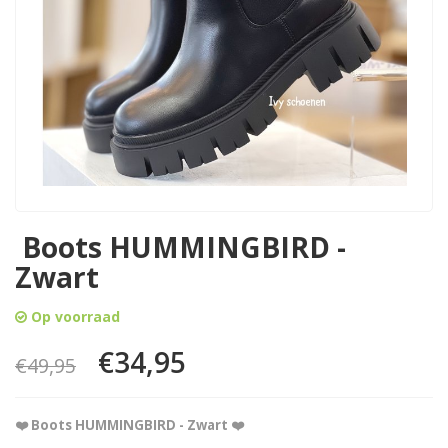
Boots HUMMINGBIRD -
Zwart
Op voorraad
€34,95
€49,95
❤️ Boots HUMMINGBIRD - Zwart ❤️