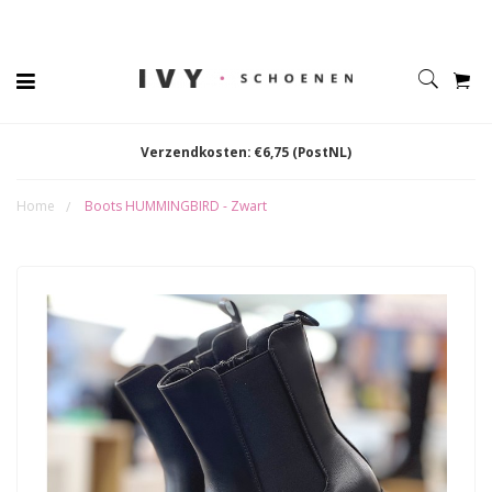
Verzendkosten: €6,75 (PostNL)
Home
Boots HUMMINGBIRD - Zwart
/