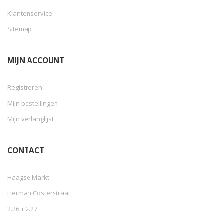
Klantenservice
Sitemap
MIJN ACCOUNT
Registreren
Mijn bestellingen
Mijn verlanglijst
CONTACT
Haagse Markt
Herman Costerstraat
2.26 + 2.27