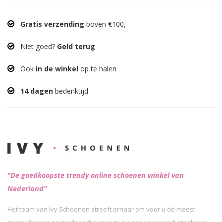
Gratis verzending
boven €100,-
Niet goed?
Geld terug
Ook
in de winkel
op te halen
14 dagen
bedenktijd
"De goedkoopste trendy online schoenen winkel van
Nederland"
Het team van Ivy Schoenen streeft ernaar om voor u de meest