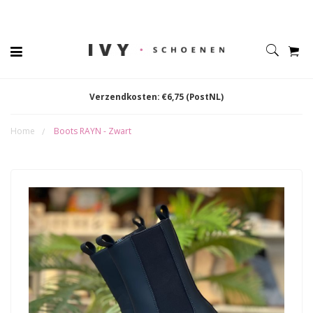
Verzendkosten: €6,75 (PostNL)
Home
Boots RAYN - Zwart
/