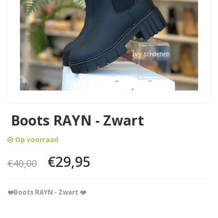
Boots RAYN - Zwart
Op voorraad
€29,95
€40,00
❤️Boots RAYN - Zwart ❤️