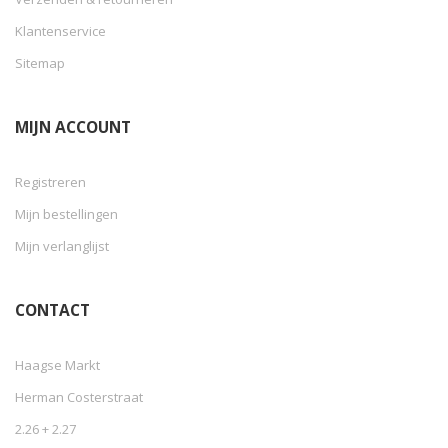
Klantenservice
Sitemap
MIJN ACCOUNT
Registreren
Mijn bestellingen
Mijn verlanglijst
CONTACT
Haagse Markt
Herman Costerstraat
2.26 + 2.27