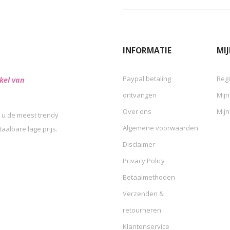
INFORMATIE
MI
Paypal betaling
Regi
kel van
ontvangen
Mijn
Over ons
Mijn
 u de meest trendy
Algemene voorwaarden
albare lage prijs.
Disclaimer
Privacy Policy
Betaalmethoden
Verzenden &
retourneren
Klantenservice