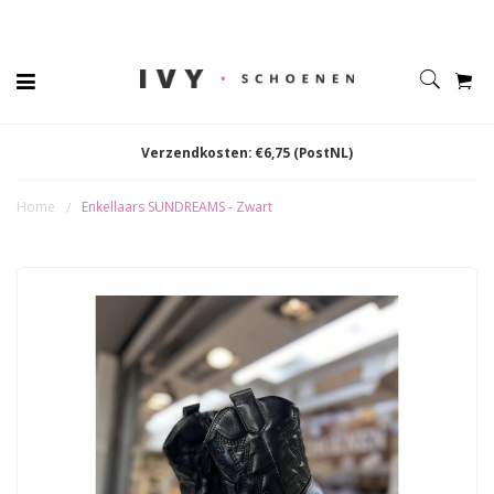
Verzendkosten: €6,75 (PostNL)
Home
Enkellaars SUNDREAMS - Zwart
/