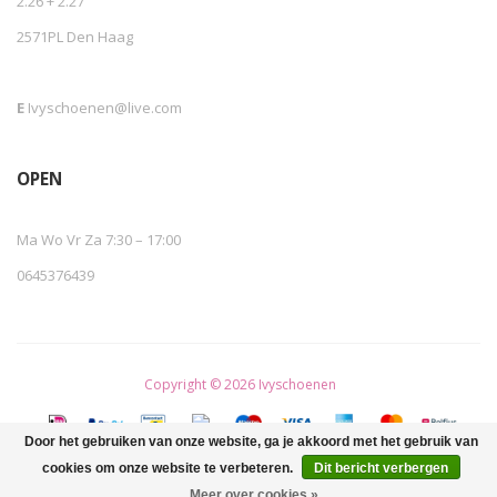
2.26 + 2.27
2571PL Den Haag
E
Ivyschoenen@live.com
OPEN
Ma Wo Vr Za 7:30 – 17:00
0645376439
Copyright © 2026 Ivyschoenen
Door het gebruiken van onze website, ga je akkoord met het gebruik van
cookies om onze website te verbeteren.
Dit bericht verbergen
Meer over cookies »