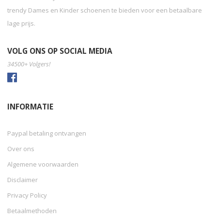
trendy Dames en Kinder schoenen te bieden voor een betaalbare
lage prijs.
VOLG ONS OP SOCIAL MEDIA
34500+ Volgers!
INFORMATIE
Paypal betaling ontvangen
Over ons
Algemene voorwaarden
Disclaimer
Privacy Policy
Betaalmethoden