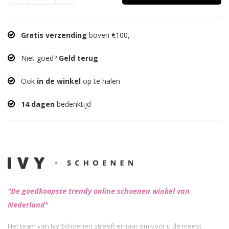
Gratis verzending
boven €100,-
Niet goed?
Geld terug
Ook
in de winkel
op te halen
14 dagen
bedenktijd
"De goedkoopste trendy online schoenen winkel van
Nederland"
Het team van Ivy Schoenen streeft ernaar om voor u de meest