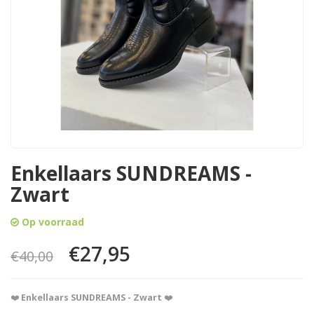
Enkellaars SUNDREAMS -
Zwart
Op voorraad
€27,95
€40,00
❤️
Enkellaars SUNDREAMS - Zwart
❤️