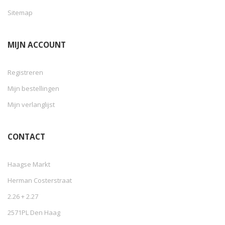
Sitemap
MIJN ACCOUNT
Registreren
Mijn bestellingen
Mijn verlanglijst
CONTACT
Haagse Markt
Herman Costerstraat
2.26 + 2.27
2571PL Den Haag