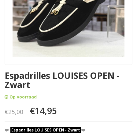
Espadrilles LOUISES OPEN -
Zwart
Op voorraad
€14,95
€25,00
❤️
Espadrilles LOUISES OPEN - Zwart
❤️