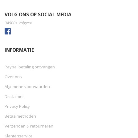
VOLG ONS OP SOCIAL MEDIA
34500+ Volgers!
INFORMATIE
Paypal betaling ontvangen
Over ons
Algemene voorwaarden
Disclaimer
Privacy Policy
Betaalmethoden
Verzenden & retourneren
Klantenservice