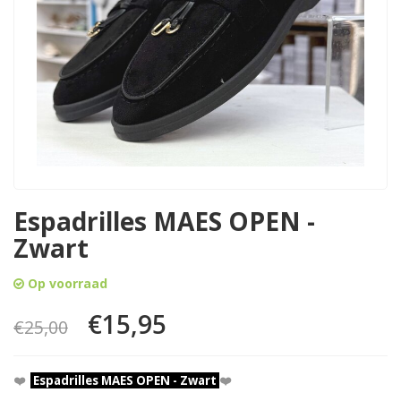
Espadrilles MAES OPEN -
Zwart
Op voorraad
€15,95
€25,00
❤️
Espadrilles MAES OPEN - Zwart
❤️