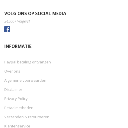
VOLG ONS OP SOCIAL MEDIA
34500+ Volgers!
INFORMATIE
Paypal betaling ontvangen
Over ons
Algemene voorwaarden
Disclaimer
Privacy Policy
Betaalmethoden
Verzenden & retourneren
Klantenservice