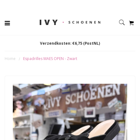
Verzendkosten: €6,75 (PostNL)
Home
Espadrilles MAES OPEN - Zwart
/