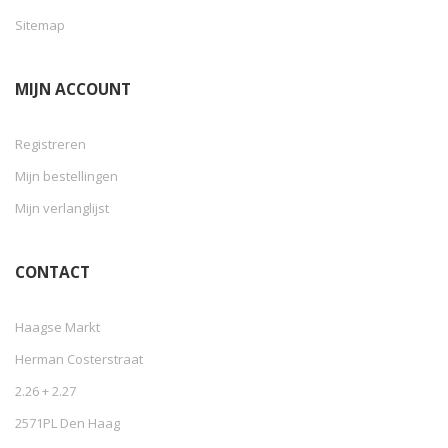
Sitemap
MIJN ACCOUNT
Registreren
Mijn bestellingen
Mijn verlanglijst
CONTACT
Haagse Markt
Herman Costerstraat
2.26 + 2.27
2571PL Den Haag