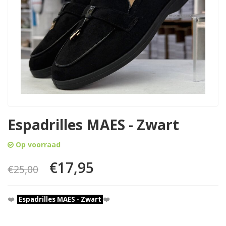
Espadrilles MAES - Zwart
Op voorraad
€17,95
€25,00
❤️
Espadrilles MAES - Zwart
❤️