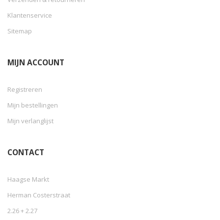
Klantenservice
Sitemap
MIJN ACCOUNT
Registreren
Mijn bestellingen
Mijn verlanglijst
CONTACT
Haagse Markt
Herman Costerstraat
2.26 + 2.27