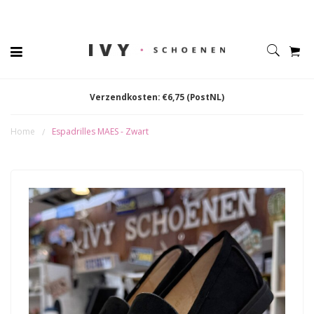
Verzendkosten: €6,75 (PostNL)
Home
Espadrilles MAES - Zwart
/