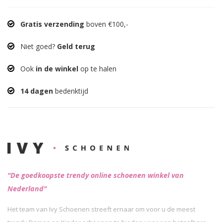
Gratis verzending
boven €100,-
Niet goed?
Geld terug
Ook
in de winkel
op te halen
14 dagen
bedenktijd
"De goedkoopste trendy online schoenen winkel van
Nederland"
Het team van Ivy Schoenen streeft ernaar om voor u de meest