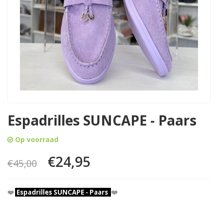
Espadrilles SUNCAPE - Paars
Op voorraad
€24,95
€45,00
❤️
Espadrilles SUNCAPE - Paars
❤️