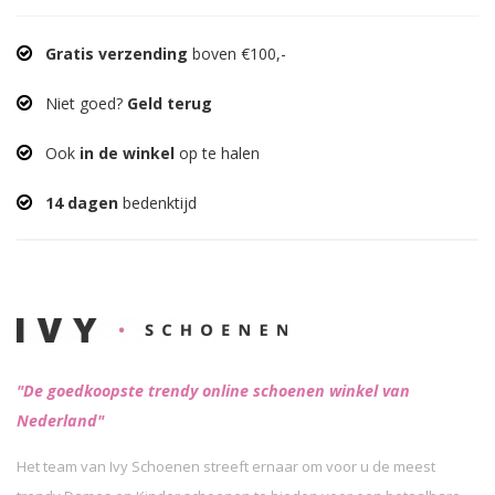
Gratis verzending
boven €100,-
Niet goed?
Geld terug
Ook
in de winkel
op te halen
14 dagen
bedenktijd
"De goedkoopste trendy online schoenen winkel van
Nederland"
Het team van Ivy Schoenen streeft ernaar om voor u de meest