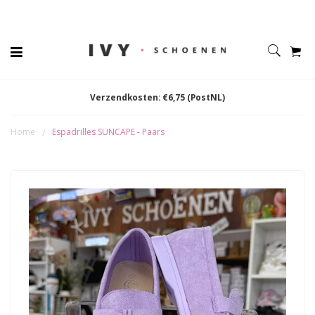
Verzendkosten: €6,75 (PostNL)
Home
Espadrilles SUNCAPE - Paars
/