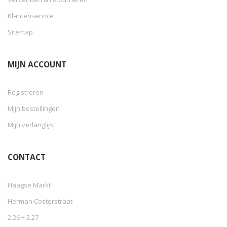
Klantenservice
Sitemap
MIJN ACCOUNT
Registreren
Mijn bestellingen
Mijn verlanglijst
CONTACT
Haagse Markt
Herman Costerstraat
2.26 + 2.27