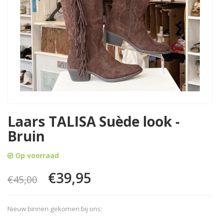
Laars TALISA Suède look -
Bruin
Op voorraad
€39,95
€45,00
Nieuw binnen gekomen bij ons: