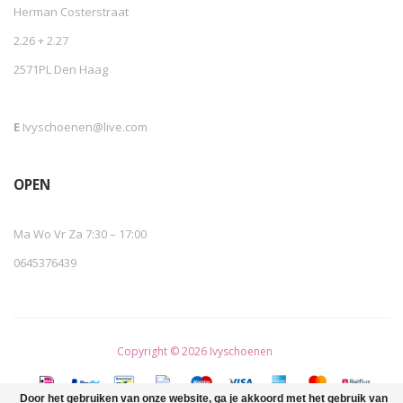
Herman Costerstraat
2.26 + 2.27
2571PL Den Haag
E
Ivyschoenen@live.com
OPEN
Ma Wo Vr Za 7:30 – 17:00
0645376439
Copyright © 2026 Ivyschoenen
Door het gebruiken van onze website, ga je akkoord met het gebruik van