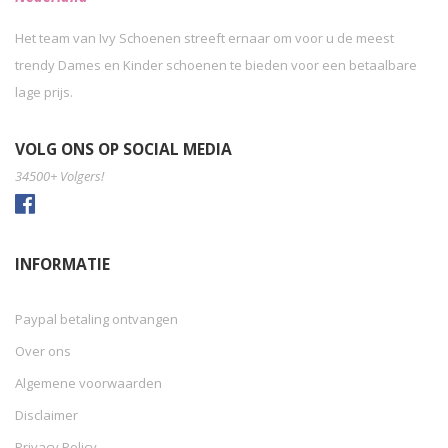
Het team van Ivy Schoenen streeft ernaar om voor u de meest
trendy Dames en Kinder schoenen te bieden voor een betaalbare
lage prijs.
VOLG ONS OP SOCIAL MEDIA
34500+ Volgers!
INFORMATIE
Paypal betaling ontvangen
Over ons
Algemene voorwaarden
Disclaimer
Privacy Policy