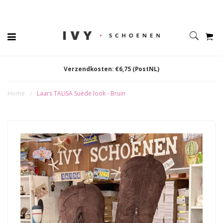
Verzendkosten: €6,75 (PostNL)
Home
Laars TALISA Suède look - Bruin
/