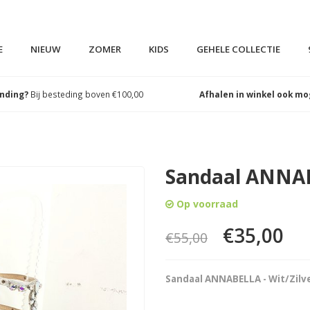
E
NIEUW
ZOMER
KIDS
GEHELE COLLECTIE
ending?
Bij besteding boven €100,00
Afhalen in winkel ook mo
Sandaal ANNAB
Op voorraad
€35,00
€55,00
Sandaal ANNABELLA - Wit/Zilv