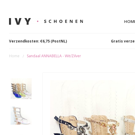
HOM
Verzendkosten: €6,75 (PostNL)
Gratis verz
Home
Sandaal ANNABELLA - Wit/Zilver
/