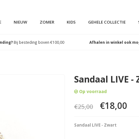
E
NIEUW
ZOMER
KIDS
GEHELE COLLECTIE
ending?
Bij besteding boven €100,00
Afhalen in winkel ook mo
Sandaal LIVE -
Op voorraad
€18,00
€25,00
Sandaal LIVE - Zwart