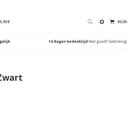
9,95€
€0,00
gelijk
14 dagen bedenktijd
Niet goed? Geld terug
 Zwart