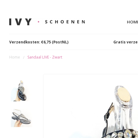
HOM
Verzendkosten: €6,75 (PostNL)
Gratis verz
Home
Sandaal LIVE - Zwart
/