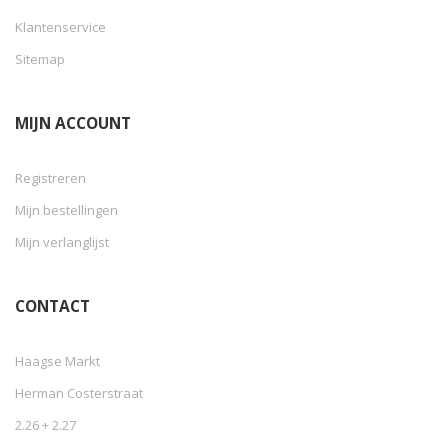
Klantenservice
Sitemap
MIJN ACCOUNT
Registreren
Mijn bestellingen
Mijn verlanglijst
CONTACT
Haagse Markt
Herman Costerstraat
2.26 + 2.27