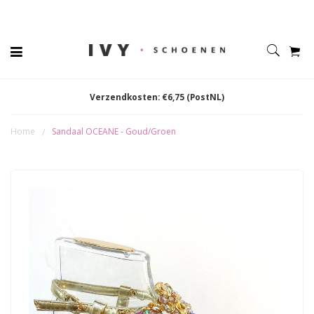
Verzendkosten: €6,75 (PostNL)
Home
Sandaal OCEANE - Goud/Groen
/