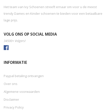
Het team van Ivy Schoenen streeft ernaar om voor u de meest
trendy Dames en Kinder schoenen te bieden voor een betaalbare
lage prijs.
VOLG ONS OP SOCIAL MEDIA
34500+ Volgers!
INFORMATIE
Paypal betaling ontvangen
Over ons
Algemene voorwaarden
Disclaimer
Privacy Policy