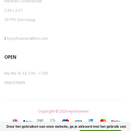
Herman Costerstraat
2.26 + 2.27
2571PL Den Haag
E
Ivyschoenen@live.com
OPEN
Ma Wo Vr Za 7:30 – 17:00
0645376439
Copyright © 2026 Ivyschoenen
Door het gebruiken van onze website, ga je akkoord met het gebruik van