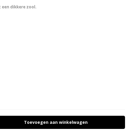
 een dikkere zool.
Toevoegen aan winkelwagen