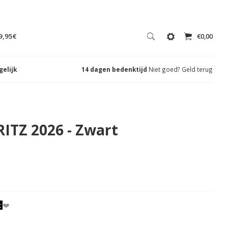
9,95€
€0,00
gelijk
14 dagen bedenktijd
Niet goed? Geld terug
ITZ 2026 - Zwart
t
❤️