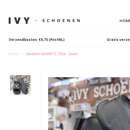
HOM
Verzendkosten: €6,75 (PostNL)
Gratis verz
Home
Sandalen BIARRITZ 2026 - Zwart
/