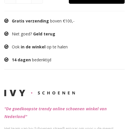
Gratis verzending
boven €100,-
Niet goed?
Geld terug
Ook
in de winkel
op te halen
14 dagen
bedenktijd
"De goedkoopste trendy online schoenen winkel van
Nederland"
Het team van Ivy Schoenen streeft ernaar om voor u de meest