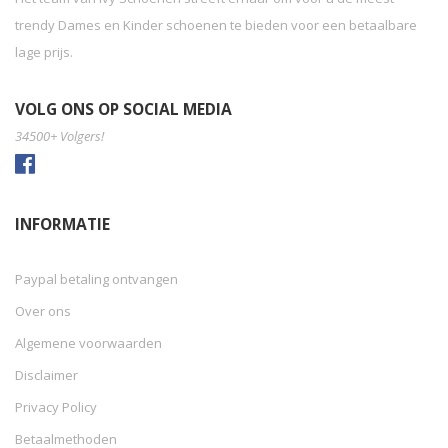
trendy Dames en Kinder schoenen te bieden voor een betaalbare
lage prijs.
VOLG ONS OP SOCIAL MEDIA
34500+ Volgers!
INFORMATIE
Paypal betaling ontvangen
Over ons
Algemene voorwaarden
Disclaimer
Privacy Policy
Betaalmethoden