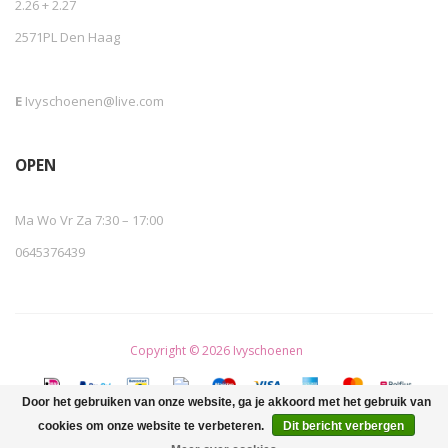
2.26 + 2.27
2571PL Den Haag
E
Ivyschoenen@live.com
OPEN
Ma Wo Vr Za 7:30 – 17:00
0645376439
Copyright © 2026 Ivyschoenen
Door het gebruiken van onze website, ga je akkoord met het gebruik van
cookies om onze website te verbeteren.
Dit bericht verbergen