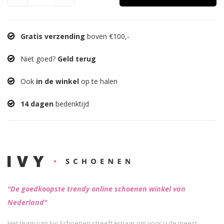
Gratis verzending
boven €100,-
Niet goed?
Geld terug
Ook
in de winkel
op te halen
14 dagen
bedenktijd
"De goedkoopste trendy online schoenen winkel van
Nederland"
Het team van Ivy Schoenen streeft ernaar om voor u de meest