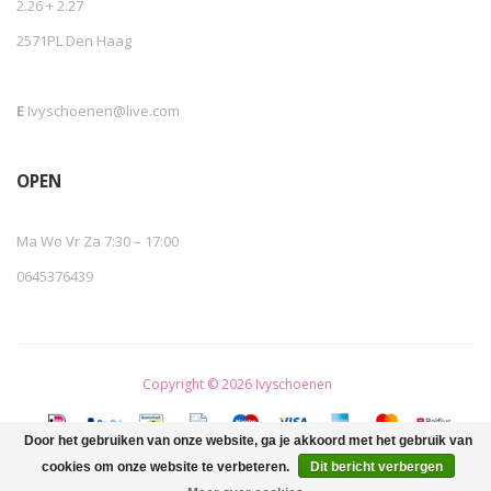
2.26 + 2.27
2571PL Den Haag
E
Ivyschoenen@live.com
OPEN
Ma Wo Vr Za 7:30 – 17:00
0645376439
Copyright © 2026 Ivyschoenen
Door het gebruiken van onze website, ga je akkoord met het gebruik van
cookies om onze website te verbeteren.
Dit bericht verbergen