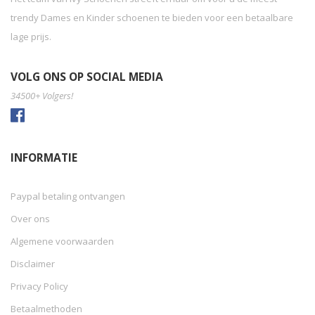
trendy Dames en Kinder schoenen te bieden voor een betaalbare
lage prijs.
VOLG ONS OP SOCIAL MEDIA
34500+ Volgers!
INFORMATIE
Paypal betaling ontvangen
Over ons
Algemene voorwaarden
Disclaimer
Privacy Policy
Betaalmethoden