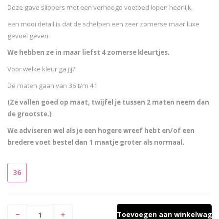
Deze gave slippers met een verhoogd voetbed lopen heerlijk,
een mooi detail is dat de schelpen een zeer zomerse maar luxe
gevoel geven.
We hebben ze in maar liefst 4 zomerse kleurtjes.
Voor welke kleur ga jij?
De maten gaan van 36 t/m 41
(Ze vallen goed op maat, twijfel je tussen 2 maten neem dan
de grootste.)
We adviseren wel als je een hogere wreef hebt en/of een
bredere voet bestel dan 1 maatje groter als normaal.
36
Toevoegen aan winkelwage