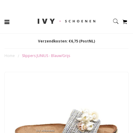
Verzendkosten: €6,75 (PostNL)
Home
Slippers JUNIUS - Blauw/Grijs
/