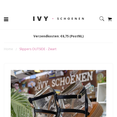
Verzendkosten: €6,75 (PostNL)
Home
Slippers OUTSIDE - Zwart
/