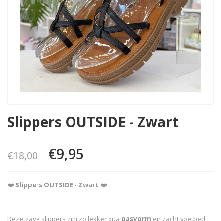
Slippers OUTSIDE - Zwart
€9,95
€18,00
❤️ Slippers OUTSIDE - Zwart ❤️
Deze gave slippers zijn zo lekker qua
pasvorm
en zacht voetbed