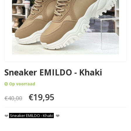
Sneaker EMILDO - Khaki
Op voorraad
€19,95
€40,00
❤️
Sneaker EMILDO - Khaki
❤️