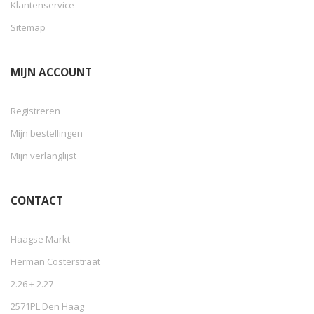
Klantenservice
Sitemap
MIJN ACCOUNT
Registreren
Mijn bestellingen
Mijn verlanglijst
CONTACT
Haagse Markt
Herman Costerstraat
2.26 + 2.27
2571PL Den Haag