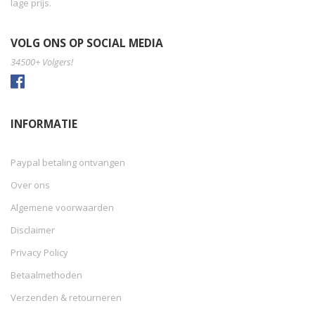
lage prijs.
VOLG ONS OP SOCIAL MEDIA
34500+ Volgers!
INFORMATIE
Paypal betaling ontvangen
Over ons
Algemene voorwaarden
Disclaimer
Privacy Policy
Betaalmethoden
Verzenden & retourneren