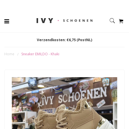
Verzendkosten: €6,75 (PostNL)
Home
Sneaker EMILDO - Khaki
/