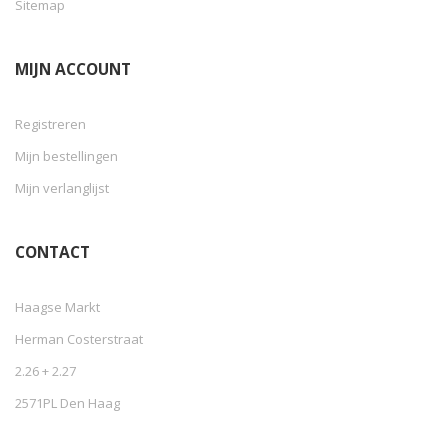
Sitemap
MIJN ACCOUNT
Registreren
Mijn bestellingen
Mijn verlanglijst
CONTACT
Haagse Markt
Herman Costerstraat
2.26 + 2.27
2571PL Den Haag