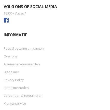
VOLG ONS OP SOCIAL MEDIA
34500+ Volgers!
INFORMATIE
Paypal betaling ontvangen
Over ons
Algemene voorwaarden
Disclaimer
Privacy Policy
Betaalmethoden
Verzenden & retourneren
Klantenservice