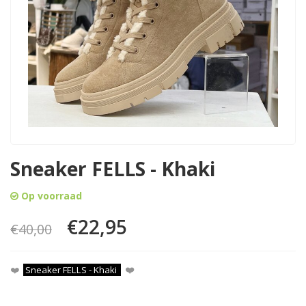
Sneaker FELLS - Khaki
Op voorraad
€22,95
€40,00
❤️
Sneaker FELLS - Khaki
❤️