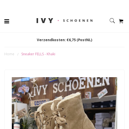
Verzendkosten: €6,75 (PostNL)
Home
Sneaker FELLS - Khaki
/