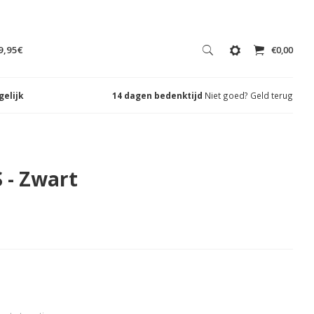
9,95€
€0,00
gelijk
14 dagen bedenktijd
Niet goed? Geld terug
 - Zwart