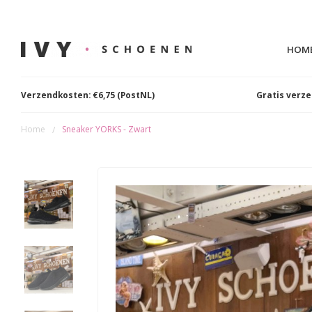
HOM
Verzendkosten: €6,75 (PostNL)
Gratis verz
Home
Sneaker YORKS - Zwart
/