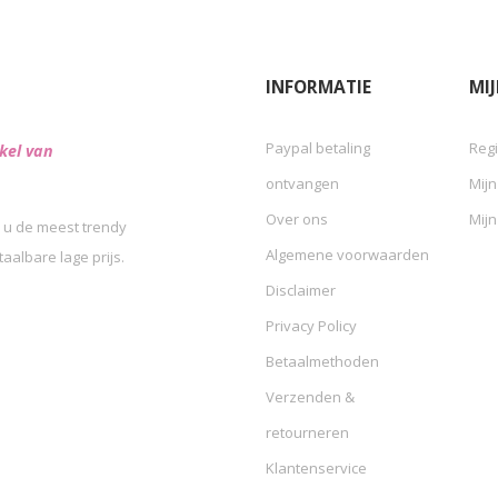
INFORMATIE
MI
Paypal betaling
Regi
kel van
ontvangen
Mijn
Over ons
Mijn
 u de meest trendy
Algemene voorwaarden
albare lage prijs.
Disclaimer
Privacy Policy
Betaalmethoden
Verzenden &
retourneren
Klantenservice