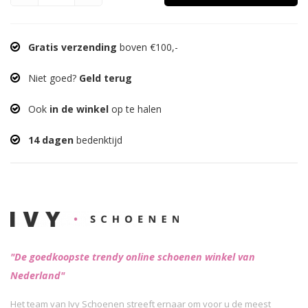
Gratis verzending
boven €100,-
Niet goed?
Geld terug
Ook
in de winkel
op te halen
14 dagen
bedenktijd
"De goedkoopste trendy online schoenen winkel van
Nederland"
Het team van Ivy Schoenen streeft ernaar om voor u de meest