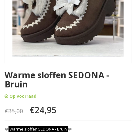
Warme sloffen SEDONA -
Bruin
Op voorraad
€24,95
€35,00
❤️
Warme sloffen SEDONA - Bruin
❤️