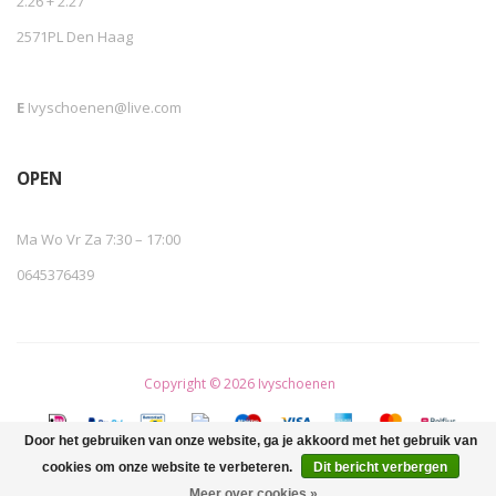
2.26 + 2.27
2571PL Den Haag
E
Ivyschoenen@live.com
OPEN
Ma Wo Vr Za 7:30 – 17:00
0645376439
Copyright © 2026 Ivyschoenen
Door het gebruiken van onze website, ga je akkoord met het gebruik van
cookies om onze website te verbeteren.
Dit bericht verbergen
Meer over cookies »